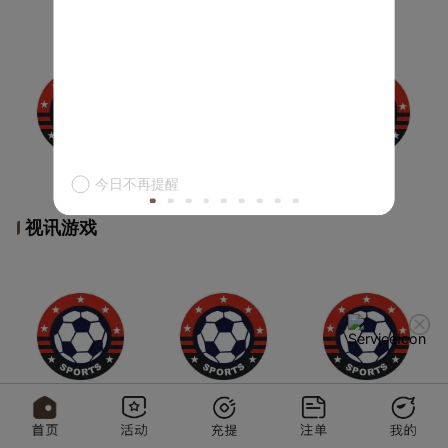
今日不再提醒
视讯游戏